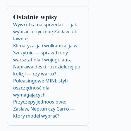
Ostatnie wpisy
Wywrotka na sprzedaż — jak
wybrać przyczepę Zasław lub
lawetę
Klimatyzacja i wulkanizacja w
Szczytnie — sprawdzony
warsztat dla Twojego auta
Naprawa deski rozdzielczej po
kolizji — czy warto?
Poleasingowe MINI: styl i
oszczędność dla
wymagających
Przyczepy jednoosiowe:
Zasław, Neptun czy Carro —
który model wybrać?