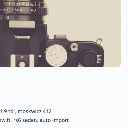
1.9 tdi, moskwicz 412,
swift, rs6 sedan, auto import