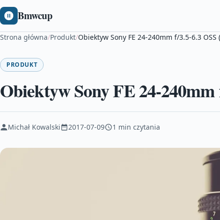
Bmwcup
Strona główna
/
Produkt
/
Obiektyw Sony FE 24-240mm f/3.5-6.3 OSS (
PRODUKT
Obiektyw Sony FE 24-240mm f/
Michał Kowalski
2017-07-09
1 min czytania