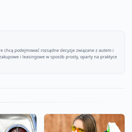
re chcą podejmować rozsądne decyzje związane z autem i
akupowe i leasingowe w sposób prosty, oparty na praktyce