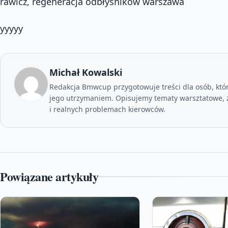
rawicz, regeneracja odbłyśników warszawa
yyyyy
Michał Kowalski
Redakcja Bmwcup przygotowuje treści dla osób, któ
jego utrzymaniem. Opisujemy tematy warsztatowe, z
i realnych problemach kierowców.
Powiązane artykuły