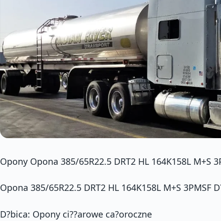
Opony Opona 385/65R22.5 DRT2 HL 164K158L M+S 3
Opona 385/65R22.5 DRT2 HL 164K158L M+S 3PMSF D
D?bica: Opony ci??arowe ca?oroczne