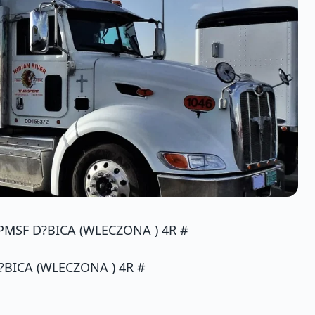
PMSF D?BICA (WLECZONA ) 4R #
?BICA (WLECZONA ) 4R #