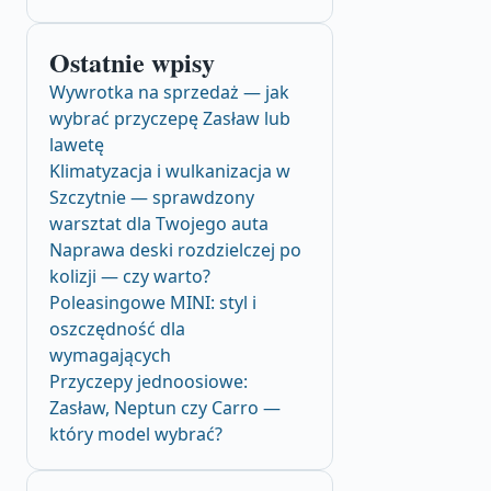
Ostatnie wpisy
Wywrotka na sprzedaż — jak
wybrać przyczepę Zasław lub
lawetę
Klimatyzacja i wulkanizacja w
Szczytnie — sprawdzony
warsztat dla Twojego auta
Naprawa deski rozdzielczej po
kolizji — czy warto?
Poleasingowe MINI: styl i
oszczędność dla
wymagających
Przyczepy jednoosiowe:
Zasław, Neptun czy Carro —
który model wybrać?