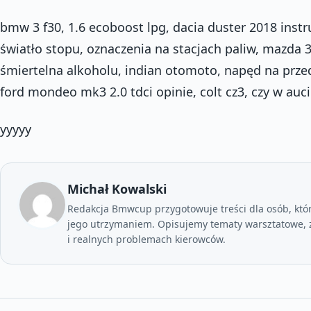
bmw 3 f30, 1.6 ecoboost lpg, dacia duster 2018 inst
światło stopu, oznaczenia na stacjach paliw, mazda 3
śmiertelna alkoholu, indian otomoto, napęd na przedn
ford mondeo mk3 2.0 tdci opinie, colt cz3, czy w au
yyyyy
Michał Kowalski
Redakcja Bmwcup przygotowuje treści dla osób, któ
jego utrzymaniem. Opisujemy tematy warsztatowe, z
i realnych problemach kierowców.