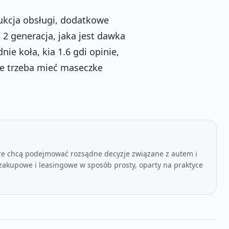
rukcja obsługi, dodatkowe
 2 generacja, jaka jest dawka
ie koła, kia 1.6 gdi opinie,
cie trzeba mieć maseczke
re chcą podejmować rozsądne decyzje związane z autem i
akupowe i leasingowe w sposób prosty, oparty na praktyce