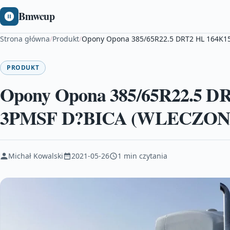
Bmwcup
Strona główna
/
Produkt
/
Opony Opona 385/65R22.5 DRT2 HL 164K1
PRODUKT
Opony Opona 385/65R22.5 
3PMSF D?BICA (WLECZONA
Michał Kowalski
2021-05-26
1 min czytania