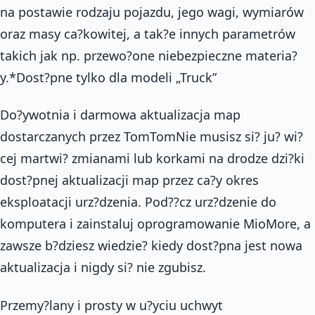
na postawie rodzaju pojazdu, jego wagi, wymiarów
oraz masy ca?kowitej, a tak?e innych parametrów
takich jak np. przewo?one niebezpieczne materia?
y.*Dost?pne tylko dla modeli „Truck”
Do?ywotnia i darmowa aktualizacja map
dostarczanych przez TomTomNie musisz si? ju? wi?
cej martwi? zmianami lub korkami na drodze dzi?ki
dost?pnej aktualizacji map przez ca?y okres
eksploatacji urz?dzenia. Pod??cz urz?dzenie do
komputera i zainstaluj oprogramowanie MioMore, a
zawsze b?dziesz wiedzie? kiedy dost?pna jest nowa
aktualizacja i nigdy si? nie zgubisz.
Przemy?lany i prosty w u?yciu uchwyt