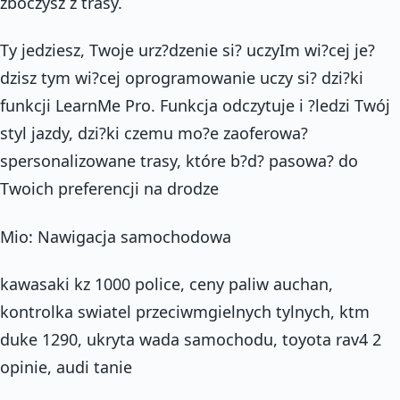
zboczysz z trasy.
Ty jedziesz, Twoje urz?dzenie si? uczyIm wi?cej je?
dzisz tym wi?cej oprogramowanie uczy si? dzi?ki
funkcji LearnMe Pro. Funkcja odczytuje i ?ledzi Twój
styl jazdy, dzi?ki czemu mo?e zaoferowa?
spersonalizowane trasy, które b?d? pasowa? do
Twoich preferencji na drodze
Mio: Nawigacja samochodowa
kawasaki kz 1000 police, ceny paliw auchan,
kontrolka swiatel przeciwmgielnych tylnych, ktm
duke 1290, ukryta wada samochodu, toyota rav4 2
opinie, audi tanie