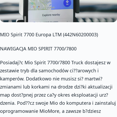
MIO Spirit 7700 Europa LTM (442N60200003)
NAWIGACJA MIO SPIRIT 7700/7800
Posiadaj?c Mio Spirit 7700/7800 Truck dostajesz w
zestawie tryb dla samochodów ci??arowych i
kamperów. Dodatkowo nie musisz si? martwi?
zmianami lub korkami na drodze dzi?ki aktualizacji
map dost?pnej przez ca?y okres eksploatacji urz?
dzenia. Pod??cz swoje Mio do komputera i zainstaluj
oprogramowanie MioMore, a zawsze b?dziesz