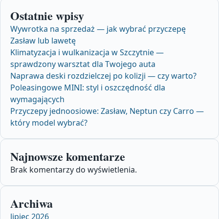
Ostatnie wpisy
Wywrotka na sprzedaż — jak wybrać przyczepę
Zasław lub lawetę
Klimatyzacja i wulkanizacja w Szczytnie —
sprawdzony warsztat dla Twojego auta
Naprawa deski rozdzielczej po kolizji — czy warto?
Poleasingowe MINI: styl i oszczędność dla
wymagających
Przyczepy jednoosiowe: Zasław, Neptun czy Carro —
który model wybrać?
Najnowsze komentarze
Brak komentarzy do wyświetlenia.
Archiwa
lipiec 2026