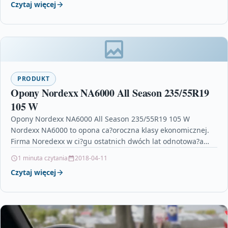
Czytaj więcej
PRODUKT
Opony Nordexx NA6000 All Season 235/55R19
105 W
Opony Nordexx NA6000 All Season 235/55R19 105 W
Nordexx NA6000 to opona ca?oroczna klasy ekonomicznej.
Firma Noredexx w ci?gu ostatnich dwóch lat odnotowa?a
wzrost…
1 minuta czytania
2018-04-11
Czytaj więcej