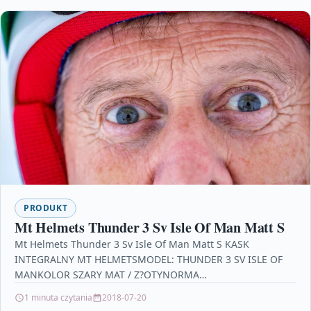
PRODUKT
Mt Helmets Thunder 3 Sv Isle Of Man Matt S
Mt Helmets Thunder 3 Sv Isle Of Man Matt S KASK
INTEGRALNY MT HELMETSMODEL: THUNDER 3 SV ISLE OF
MANKOLOR SZARY MAT / Z?OTYNORMA…
1 minuta czytania
2018-07-20