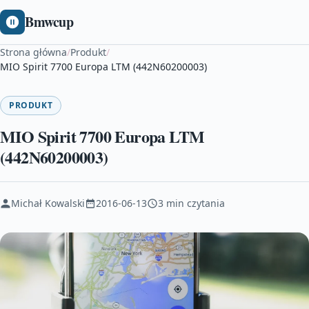
Bmwcup
Strona główna
/
Produkt
/
MIO Spirit 7700 Europa LTM (442N60200003)
PRODUKT
MIO Spirit 7700 Europa LTM
(442N60200003)
Michał Kowalski
2016-06-13
3 min czytania