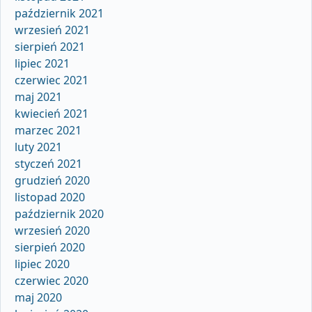
październik 2021
wrzesień 2021
sierpień 2021
lipiec 2021
czerwiec 2021
maj 2021
kwiecień 2021
marzec 2021
luty 2021
styczeń 2021
grudzień 2020
listopad 2020
październik 2020
wrzesień 2020
sierpień 2020
lipiec 2020
czerwiec 2020
maj 2020