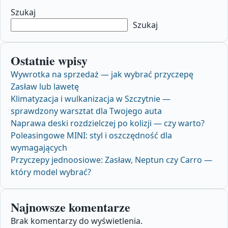
Szukaj
Szukaj
Ostatnie wpisy
Wywrotka na sprzedaż — jak wybrać przyczepę
Zasław lub lawetę
Klimatyzacja i wulkanizacja w Szczytnie —
sprawdzony warsztat dla Twojego auta
Naprawa deski rozdzielczej po kolizji — czy warto?
Poleasingowe MINI: styl i oszczędność dla
wymagających
Przyczepy jednoosiowe: Zasław, Neptun czy Carro —
który model wybrać?
Najnowsze komentarze
Brak komentarzy do wyświetlenia.