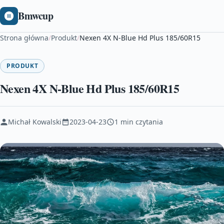
Bmwcup
Strona główna
/
Produkt
/
Nexen 4X N-Blue Hd Plus 185/60R15
PRODUKT
Nexen 4X N-Blue Hd Plus 185/60R15
Michał Kowalski
2023-04-23
1 min czytania