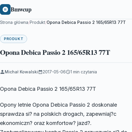
Bmwcup
Strona główna
/
Produkt
/
Opona Debica Passio 2 165/65R13 77T
PRODUKT
Opona Debica Passio 2 165/65R13 77T
Michał Kowalski
2017-05-06
1 min czytania
Opona Debica Passio 2 165/65R13 77T
Opony letnie Opona Debica Passio 2 doskonale
sprawdza si? na polskich drogach, zapewniaj?c
ekonomiczn? oraz komfortow? jazd?.