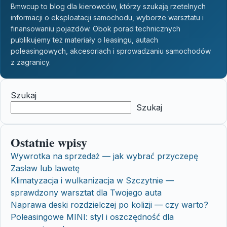
Bmwcup to blog dla kierowców, którzy szukają rzetelnych
informacji o eksploatacji samochodu, wyborze warsztatu i
finansowaniu pojazdów. Obok porad technicznych
publikujemy też materiały o leasingu, autach
poleasingowych, akcesoriach i sprowadzaniu samochodów
z zagranicy.
Szukaj
Szukaj
Ostatnie wpisy
Wywrotka na sprzedaż — jak wybrać przyczepę
Zasław lub lawetę
Klimatyzacja i wulkanizacja w Szczytnie —
sprawdzony warsztat dla Twojego auta
Naprawa deski rozdzielczej po kolizji — czy warto?
Poleasingowe MINI: styl i oszczędność dla