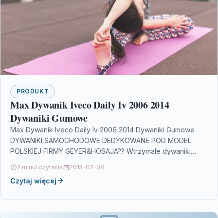
PRODUKT
Max Dywanik Iveco Daily Iv 2006 2014
Dywaniki Gumowe
Max Dywanik Iveco Daily Iv 2006 2014 Dywaniki Gumowe
DYWANIKI SAMOCHODOWE DEDYKOWANE POD MODEL
POLSKIEJ FIRMY GEYER&HOSAJA?? Wtrzymale dywaniki
gumowe dedykowane pod model samochodu…
2 minut czytania
2015-07-08
Czytaj więcej