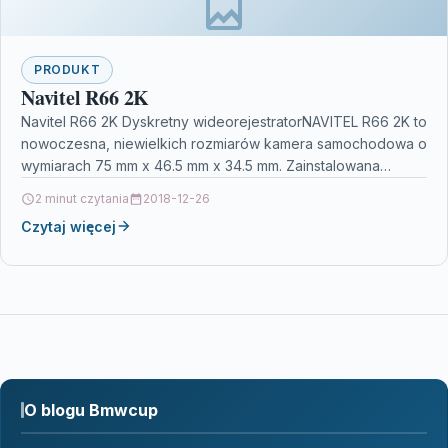
PRODUKT
Navitel R66 2K
Navitel R66 2K Dyskretny wideorejestratorNAVITEL R66 2K to
nowoczesna, niewielkich rozmiarów kamera samochodowa o
wymiarach 75 mm x 46.5 mm x 34.5 mm. Zainstalowana…
2 minut czytania
2018-12-26
Czytaj więcej
O blogu Bmwcup