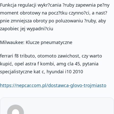
Funkcja regulacji wykr?cania ?ruby zapewnia pe?ny
moment obrotowy na pocz?tku czynno?ci, a nast?
pnie zmniejsza obroty po poluzowaniu ?ruby, aby
zapobiec jej wypadni?ciu
Milwaukee: Klucze pneumatyczne
ferrari f8 tributo, otomoto zawichost, czy warto
kupić, opel astra f kombi, amg cla 45, pytania
specjalistyczne kat c, hyundai i10 2010
https://nepcar.com.pl/dostawca-glovo-trojmiasto