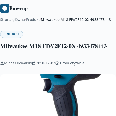
Bmwcup
Strona główna
/
Produkt
/
Milwaukee M18 FIW2F12-0X 4933478443
PRODUKT
Milwaukee M18 FIW2F12-0X 4933478443
Michał Kowalski
2018-12-07
1 min czytania