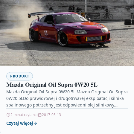
PRODUKT
Mazda Original Oil Supra 0W20 5L
Mazda Original Oil Supra 0W20 5L Mazda Original Oil Supra
0W20 5LDo prawid?owej i d?ugotrwa?ej eksploatacji silnika
spalinowego potrzebny jest odpowiedni olej silnikowy.
Nowoczesne…
2 minut czytania
2017-05-13
Czytaj więcej