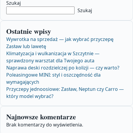
Szukaj
Szukaj
Ostatnie wpisy
Wywrotka na sprzedaż — jak wybrać przyczepę
Zasław lub lawetę
Klimatyzacja i wulkanizacja w Szczytnie —
sprawdzony warsztat dla Twojego auta
Naprawa deski rozdzielczej po kolizji — czy warto?
Poleasingowe MINI: styl i oszczędność dla
wymagających
Przyczepy jednoosiowe: Zasław, Neptun czy Carro —
który model wybrać?
Najnowsze komentarze
Brak komentarzy do wyświetlenia.