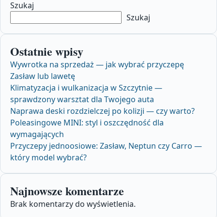
Szukaj
Szukaj
Ostatnie wpisy
Wywrotka na sprzedaż — jak wybrać przyczepę
Zasław lub lawetę
Klimatyzacja i wulkanizacja w Szczytnie —
sprawdzony warsztat dla Twojego auta
Naprawa deski rozdzielczej po kolizji — czy warto?
Poleasingowe MINI: styl i oszczędność dla
wymagających
Przyczepy jednoosiowe: Zasław, Neptun czy Carro —
który model wybrać?
Najnowsze komentarze
Brak komentarzy do wyświetlenia.