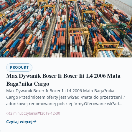
PRODUKT
Max Dywanik Boxer Ii Boxer Iii L4 2006 Mata
Baga?nika Cargo
Max Dywanik Boxer Ii Boxer Iii L4 2006 Mata Baga?nika
Cargo Przedmiotem oferty jest wk?ad /mata do przestrzeni ?
adunkowej renomowanej polskiej firmy.Oferowane wk?ad
baga?nika…
2 minut czytania
2019-12-30
Czytaj więcej