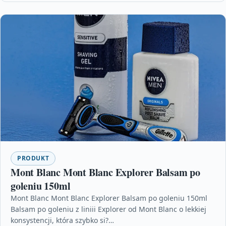
PRODUKT
Mont Blanc Mont Blanc Explorer Balsam po
goleniu 150ml
Mont Blanc Mont Blanc Explorer Balsam po goleniu 150ml
Balsam po goleniu z liniii Explorer od Mont Blanc o lekkiej
konsystencji, która szybko si?…