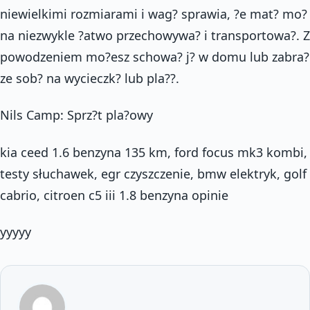
niewielkimi rozmiarami i wag? sprawia, ?e mat? mo?
na niezwykle ?atwo przechowywa? i transportowa?. Z
powodzeniem mo?esz schowa? j? w domu lub zabra?
ze sob? na wycieczk? lub pla??.
Nils Camp: Sprz?t pla?owy
kia ceed 1.6 benzyna 135 km, ford focus mk3 kombi,
testy słuchawek, egr czyszczenie, bmw elektryk, golf
cabrio, citroen c5 iii 1.8 benzyna opinie
yyyyy