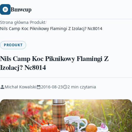
Bmwcup
Strona główna
/
Produkt
/
Nils Camp Koc Piknikowy Flamingi Z Izolacj? Nc8014
PRODUKT
Nils Camp Koc Piknikowy Flamingi Z
Izolacj? Nc8014
Michał Kowalski
2016-08-23
2 min czytania