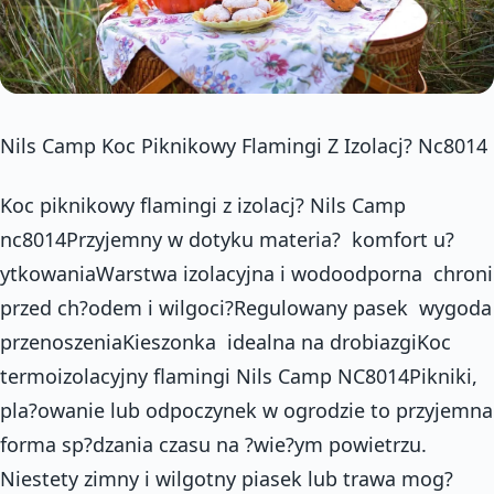
Nils Camp Koc Piknikowy Flamingi Z Izolacj? Nc8014
Koc piknikowy flamingi z izolacj? Nils Camp
nc8014Przyjemny w dotyku materia?  komfort u?
ytkowaniaWarstwa izolacyjna i wodoodporna  chroni
przed ch?odem i wilgoci?Regulowany pasek  wygoda
przenoszeniaKieszonka  idealna na drobiazgiKoc
termoizolacyjny flamingi Nils Camp NC8014Pikniki,
pla?owanie lub odpoczynek w ogrodzie to przyjemna
forma sp?dzania czasu na ?wie?ym powietrzu.
Niestety zimny i wilgotny piasek lub trawa mog?