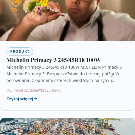
PRODUKT
Michelin Primacy 3 245/45R18 100W
Michelin Primacy 3 245/45R18 100W MICHELIN Primacy 3
Michelin Primacy 3: Bezpiecze?stwo do trzeciej pot?gi W
porównaniu z oponami czterech wiod?cych na rynku
konkurentów…
3 minut czytania
2023-02-16
Czytaj więcej