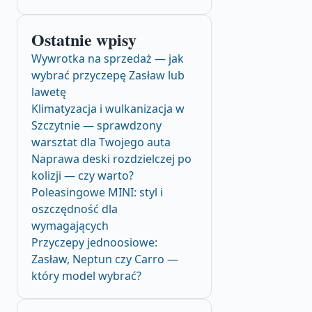
Ostatnie wpisy
Wywrotka na sprzedaż — jak
wybrać przyczepę Zasław lub
lawetę
Klimatyzacja i wulkanizacja w
Szczytnie — sprawdzony
warsztat dla Twojego auta
Naprawa deski rozdzielczej po
kolizji — czy warto?
Poleasingowe MINI: styl i
oszczędność dla
wymagających
Przyczepy jednoosiowe:
Zasław, Neptun czy Carro —
który model wybrać?