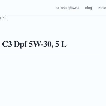
Strona główna
Blog
Porad
, 5 L
C3 Dpf 5W-30, 5 L