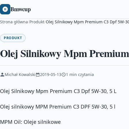
Bmwcup
Strona główna
/
Produkt
/
Olej Silnikowy Mpm Premium C3 Dpf 5W-30
PRODUKT
Olej Silnikowy Mpm Premium 
Michał Kowalski
2019-05-13
1 min czytania
Olej Silnikowy Mpm Premium C3 Dpf 5W-30, 5 L
Olej silnikowy MPM Premium C3 DPF 5W-30, 5 l
MPM Oil: Oleje silnikowe