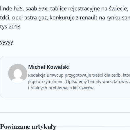
linde h25, saab 97x, tablice rejestracyjne na świecie,
tdci, opel astra gaz, konkuruje z renault na rynku 
tys 2018
yyyyy
Michał Kowalski
Redakcja Bmwcup przygotowuje treści dla osób, któ
jego utrzymaniem. Opisujemy tematy warsztatowe, z
i realnych problemach kierowców.
Powiązane artykuły