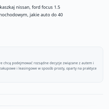
 kaszkaj nissan, ford focus 1.5
samochodowym, jakie auto do 40
re chcą podejmować rozsądne decyzje związane z autem i
akupowe i leasingowe w sposób prosty, oparty na praktyce