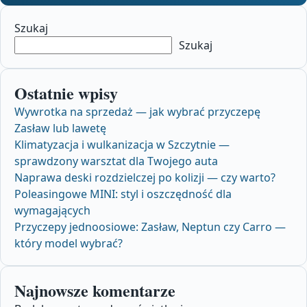
Szukaj
Szukaj
Ostatnie wpisy
Wywrotka na sprzedaż — jak wybrać przyczepę
Zasław lub lawetę
Klimatyzacja i wulkanizacja w Szczytnie —
sprawdzony warsztat dla Twojego auta
Naprawa deski rozdzielczej po kolizji — czy warto?
Poleasingowe MINI: styl i oszczędność dla
wymagających
Przyczepy jednoosiowe: Zasław, Neptun czy Carro —
który model wybrać?
Najnowsze komentarze