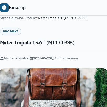
Bmwcup
Strona główna
/
Produkt
/
Natec Impala 15,6″ (NTO-0335)
PRODUKT
Natec Impala 15,6″ (NTO-0335)
Michał Kowalski
2024-06-20
1 min czytania