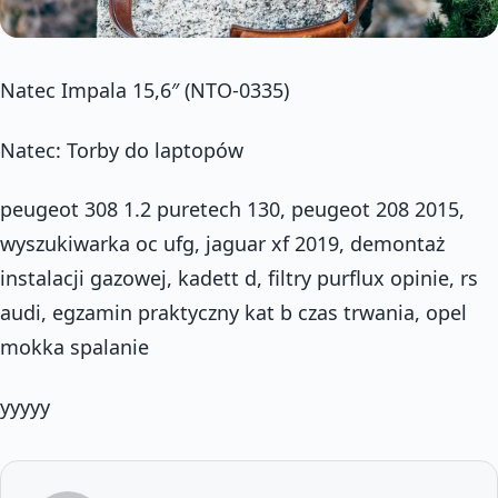
Natec Impala 15,6″ (NTO-0335)
Natec: Torby do laptopów
peugeot 308 1.2 puretech 130, peugeot 208 2015,
wyszukiwarka oc ufg, jaguar xf 2019, demontaż
instalacji gazowej, kadett d, filtry purflux opinie, rs
audi, egzamin praktyczny kat b czas trwania, opel
mokka spalanie
yyyyy