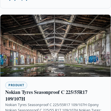
PRODUKT
Nokian Tyres Seasonproof C 225/55R17
109/107H
Nokian Tyres Seasonproof C 225/55R17 109/107H Opony
Nokian Seasonproof C 225/55 R17 109/107H Nokian Tyres: