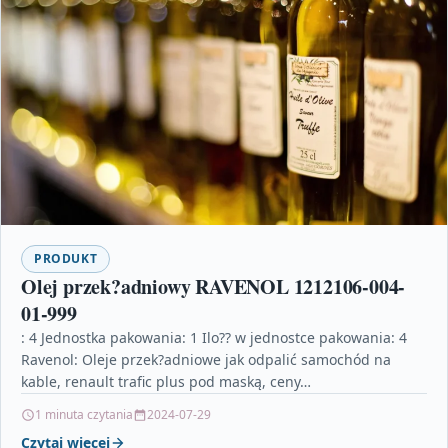
PRODUKT
Olej przek?adniowy RAVENOL 1212106-004-
01-999
: 4 Jednostka pakowania: 1 Ilo?? w jednostce pakowania: 4
Ravenol: Oleje przek?adniowe jak odpalić samochód na
kable, renault trafic plus pod maską, ceny…
1 minuta czytania
2024-07-29
Czytaj więcej