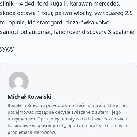
silnik 1.4 d4d, ford kuga ii, karawan mercedes,
skoda octavia 1 tour, paliwo włochy, vw touareg 2.5
tdi opinie, kia starogard, ciężarówka volvo,
samochód automat, land rover discovery 3 spalanie
yyyyy
Michał Kowalski
Redakcja Bmwcup przygotowuje treści dla osób, które chcą
podejmować rozsądne decyzje związane z autem i jego
utrzymaniem. Opisujemy tematy warsztatowe, zakupowe i
leasingowe w sposób prosty, oparty na praktyce i realnych
problemach kierowców.