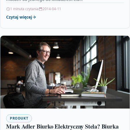
1 minuta czytania
2014-04-11
Czytaj więcej
PRODUKT
Mark Adler Biurko Elektryczny Stela? Biurka