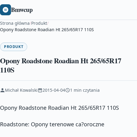
Bmwcup
Strona główna
/
Produkt
/
Opony Roadstone Roadian Ht 265/65R17 110S
PRODUKT
Opony Roadstone Roadian Ht 265/65R17
110S
Michał Kowalski
2015-04-04
1 min czytania
Opony Roadstone Roadian Ht 265/65R17 110S
Roadstone: Opony terenowe ca?oroczne